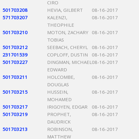
CIRO
501703208
HEVIA, GILBERT
08-16-2017
571703207
KALENZI,
08-16-2017
THEOPHILE
501703210
MOTON, ZACHARY
08-16-2017
TOBIAS
501703212
SEEBACH, CHERYL
08-16-2017
231701539
COPLOFF, DUSTIN
08-16-2017
501703227
DINGMAN, MICHAEL
08-16-2017
EDWARD
501703211
HOLCOMBE,
08-16-2017
DOUGLAS
501703215
HUSSEIN,
08-16-2017
MOHAMED
501703217
IRIGOYEN, EDGAR
08-16-2017
501703219
PROPHET,
08-16-2017
DAUDRICK
501703213
ROBINSON,
08-16-2017
MATTHEW