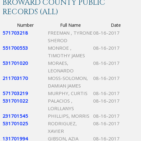
BROWARD COUNTY PUBLIC
RECORDS (ALL)
Number
Full Name
Date
571703218
FREEMAN , TYRONE
08-16-2017
SHEROD
551700553
MONROE ,
08-16-2017
TIMOTHY JAMES
531701020
MORAES,
08-16-2017
LEONARDO
211703170
MOSS-SOLOMON,
08-16-2017
DAMIAN JAMES
571703219
MURPHY, CURTIS
08-16-2017
531701022
PALACIOS ,
08-16-2017
LORLLANYS
231701545
PHILLIPS, MORRIS
08-16-2017
531701025
RODRIGUEZ,
08-16-2017
XAVIER
131701994
GIBSON, AZIA
08-16-2017