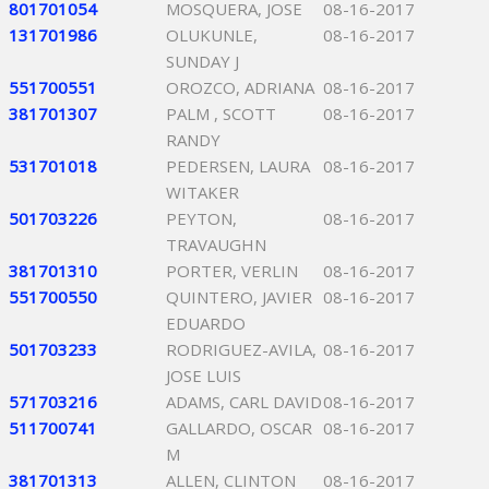
801701054
MOSQUERA, JOSE
08-16-2017
131701986
OLUKUNLE,
08-16-2017
SUNDAY J
551700551
OROZCO, ADRIANA
08-16-2017
381701307
PALM , SCOTT
08-16-2017
RANDY
531701018
PEDERSEN, LAURA
08-16-2017
WITAKER
501703226
PEYTON,
08-16-2017
TRAVAUGHN
381701310
PORTER, VERLIN
08-16-2017
551700550
QUINTERO, JAVIER
08-16-2017
EDUARDO
501703233
RODRIGUEZ-AVILA,
08-16-2017
JOSE LUIS
571703216
ADAMS, CARL DAVID
08-16-2017
511700741
GALLARDO, OSCAR
08-16-2017
M
381701313
ALLEN, CLINTON
08-16-2017