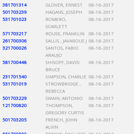
381701314
GLOVER, ERNEST
08-16-2017
501703239
HAGANS, JOSEPH
08-16-2017
531701023
ROMERO,
08-16-2017
SCARLETT
571703217
ROUSE, FRANKLIN
08-16-2017
261700306
SALLIS , JAVAROUS J
08-16-2017
321700026
SANTOS, FABIO
08-16-2017
ARAUJO
581700448
SHISOFF, DAVID
08-16-2017
BRUCE
231701540
SIMPSON, CHARLIE
08-16-2017
531701019
STROWBRIDGE ,
08-16-2017
REBECCA
501703229
SWAIN, ANTONIO
08-16-2017
121700820
THOMPSON,
08-16-2017
GREGORY CURTIS
501703205
FRENCH, JOHN
08-16-2017
ALVIN