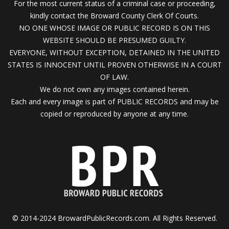
For the most current status of a criminal case or proceeding,
kindly contact the Broward County Clerk Of Courts.
NO ONE WHOSE IMAGE OR PUBLIC RECORD IS ON THIS
WEBSITE SHOULD BE PRESUMED GUILTY.
EVERYONE, WITHOUT EXCEPTION, DETAINED IN THE UNITED
STATES IS INNOCENT UNTIL PROVEN OTHERWISE IN A COURT
OF LAW.
We do not own any images contained herein.
Each and every image is part of PUBLIC RECORDS and may be
copied or reproduced by anyone at any time.
© 2014-2024 BrowardPublicRecords.com. All Rights Reserved.