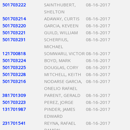
501703222
SAINTHUBERT,
08-16-2017
SHELTON
501703214
ADAWAY, CURTIS
08-16-2017
501703220
GARCIA, KEVEEN
08-16-2017
501703221
GUILD, WILLIAM
08-16-2017
501703231
SCHERFIUS,
08-16-2017
MICHAEL
121700818
SOMWARU, VICTOR
08-16-2017
501703224
BOYD, MARK
08-16-2017
501703225
DOUGLAS, CORY
08-16-2017
501703228
MITCHELL, KEITH
08-16-2017
501703216
NODARSE GARCIA,
08-16-2017
ONELIO RAFAEL
381701309
PARENT, GERALD
08-16-2017
501703223
PEREZ, JORGE
08-16-2017
131701987
PINDER, JAMES
08-16-2017
EDWARD
231701541
REYNA, RAFAEL
08-16-2017