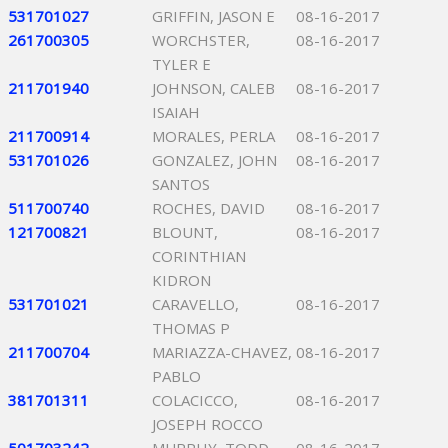
531701027
GRIFFIN, JASON E
08-16-2017
261700305
WORCHSTER,
08-16-2017
TYLER E
211701940
JOHNSON, CALEB
08-16-2017
ISAIAH
211700914
MORALES, PERLA
08-16-2017
531701026
GONZALEZ, JOHN
08-16-2017
SANTOS
511700740
ROCHES, DAVID
08-16-2017
121700821
BLOUNT,
08-16-2017
CORINTHIAN
KIDRON
531701021
CARAVELLO,
08-16-2017
THOMAS P
211700704
MARIAZZA-CHAVEZ,
08-16-2017
PABLO
381701311
COLACICCO,
08-16-2017
JOSEPH ROCCO