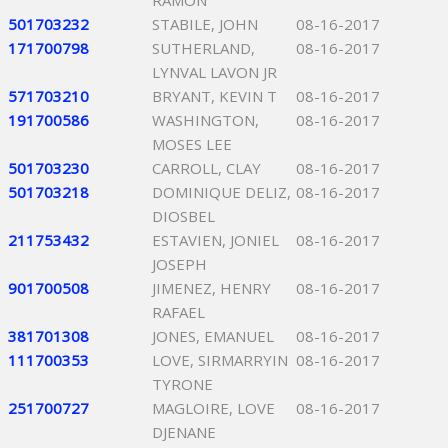
RAMON
501703232
STABILE, JOHN
08-16-2017
171700798
SUTHERLAND,
08-16-2017
LYNVAL LAVON JR
571703210
BRYANT, KEVIN T
08-16-2017
191700586
WASHINGTON,
08-16-2017
MOSES LEE
501703230
CARROLL, CLAY
08-16-2017
501703218
DOMINIQUE DELIZ,
08-16-2017
DIOSBEL
211753432
ESTAVIEN, JONIEL
08-16-2017
JOSEPH
901700508
JIMENEZ, HENRY
08-16-2017
RAFAEL
381701308
JONES, EMANUEL
08-16-2017
111700353
LOVE, SIRMARRYIN
08-16-2017
TYRONE
251700727
MAGLOIRE, LOVE
08-16-2017
DJENANE