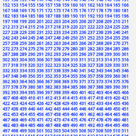
152
153
154
155
156
157
158
159
160
161
162
163
164
165
166
167
168
169
170
171
172
173
174
175
176
177
178
179
180
181
182
183
184
185
186
187
188
189
190
191
192
193
194
195
196
197
198
199
200
201
202
203
204
205
206
207
208
209
210
211
212
213
214
215
216
217
218
219
220
221
222
223
224
225
226
227
228
229
230
231
232
233
234
235
236
237
238
239
240
241
242
243
244
245
246
247
248
249
250
251
252
253
254
255
256
257
258
259
260
261
262
263
264
265
266
267
268
269
270
271
272
273
274
275
276
277
278
279
280
281
282
283
284
285
286
287
288
289
290
291
292
293
294
295
296
297
298
299
300
301
302
303
304
305
306
307
308
309
310
311
312
313
314
315
316
317
318
319
320
321
322
323
324
325
326
327
328
329
330
331
332
333
334
335
336
337
338
339
340
341
342
343
344
345
346
347
348
349
350
351
352
353
354
355
356
357
358
359
360
361
362
363
364
365
366
367
368
369
370
371
372
373
374
375
376
377
378
379
380
381
382
383
384
385
386
387
388
389
390
391
392
393
394
395
396
397
398
399
400
401
402
403
404
405
406
407
408
409
410
411
412
413
414
415
416
417
418
419
420
421
422
423
424
425
426
427
428
429
430
431
432
433
434
435
436
437
438
439
440
441
442
443
444
445
446
447
448
449
450
451
452
453
454
455
456
457
458
459
460
461
462
463
464
465
466
467
468
469
470
471
472
473
474
475
476
477
478
479
480
481
482
483
484
485
486
487
488
489
490
491
492
493
494
495
496
497
498
499
500
501
502
503
504
505
506
507
508
509
510
511