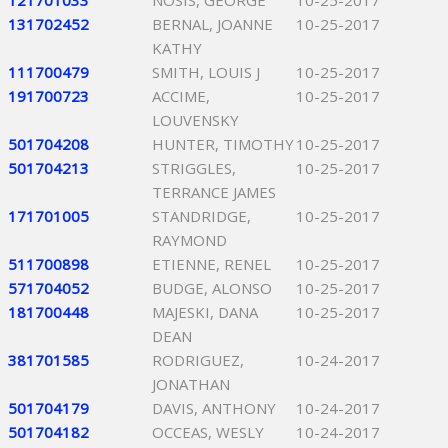
121701033
NOSIS, GEORGE
10-25-2017
131702452
BERNAL, JOANNE
10-25-2017
KATHY
111700479
SMITH, LOUIS J
10-25-2017
191700723
ACCIME,
10-25-2017
LOUVENSKY
501704208
HUNTER, TIMOTHY
10-25-2017
501704213
STRIGGLES,
10-25-2017
TERRANCE JAMES
171701005
STANDRIDGE,
10-25-2017
RAYMOND
511700898
ETIENNE, RENEL
10-25-2017
571704052
BUDGE, ALONSO
10-25-2017
181700448
MAJESKI, DANA
10-25-2017
DEAN
381701585
RODRIGUEZ,
10-24-2017
JONATHAN
501704179
DAVIS, ANTHONY
10-24-2017
501704182
OCCEAS, WESLY
10-24-2017