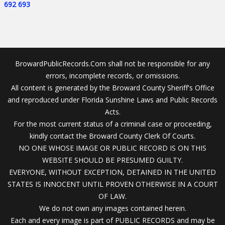
692
693
BrowardPublicRecords.Com shall not be responsible for any
errors, incomplete records, or omissions.
All content is generated by the Broward County Sheriff's Office
and reproduced under Florida Sunshine Laws and Public Records
Acts.
For the most current status of a criminal case or proceeding,
kindly contact the Broward County Clerk Of Courts.
NO ONE WHOSE IMAGE OR PUBLIC RECORD IS ON THIS
WEBSITE SHOULD BE PRESUMED GUILTY.
EVERYONE, WITHOUT EXCEPTION, DETAINED IN THE UNITED
STATES IS INNOCENT UNTIL PROVEN OTHERWISE IN A COURT
OF LAW.
We do not own any images contained herein.
Each and every image is part of PUBLIC RECORDS and may be