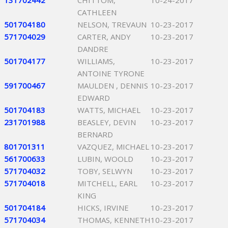
131702442
CHITTOM,
10-24-2017
CATHLEEN
501704180
NELSON, TREVAUN
10-23-2017
571704029
CARTER, ANDY
10-23-2017
DANDRE
501704177
WILLIAMS,
10-23-2017
ANTOINE TYRONE
591700467
MAULDEN , DENNIS
10-23-2017
EDWARD
501704183
WATTS, MICHAEL
10-23-2017
231701988
BEASLEY, DEVIN
10-23-2017
BERNARD
801701311
VAZQUEZ, MICHAEL
10-23-2017
561700633
LUBIN, WOOLD
10-23-2017
571704032
TOBY, SELWYN
10-23-2017
571704018
MITCHELL, EARL
10-23-2017
KING
501704184
HICKS, IRVINE
10-23-2017
571704034
THOMAS, KENNETH
10-23-2017