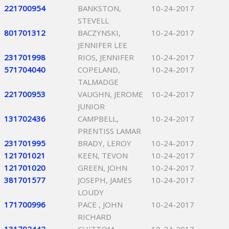
221700954
BANKSTON,
10-24-2017
STEVELL
801701312
BACZYNSKI,
10-24-2017
JENNIFER LEE
231701998
RIOS, JENNIFER
10-24-2017
571704040
COPELAND,
10-24-2017
TALMADGE
221700953
VAUGHN, JEROME
10-24-2017
JUNIOR
131702436
CAMPBELL,
10-24-2017
PRENTISS LAMAR
231701995
BRADY, LEROY
10-24-2017
121701021
KEEN, TEVON
10-24-2017
121701020
GREEN, JOHN
10-24-2017
381701577
JOSEPH, JAMES
10-24-2017
LOUDY
171700996
PACE , JOHN
10-24-2017
RICHARD