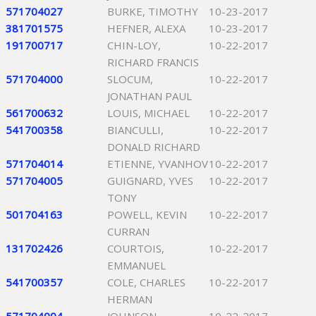
571704027
BURKE, TIMOTHY
10-23-2017
381701575
HEFNER, ALEXA
10-23-2017
191700717
CHIN-LOY,
10-22-2017
RICHARD FRANCIS
571704000
SLOCUM,
10-22-2017
JONATHAN PAUL
561700632
LOUIS, MICHAEL
10-22-2017
541700358
BIANCULLI,
10-22-2017
DONALD RICHARD
571704014
ETIENNE, YVANHOV
10-22-2017
571704005
GUIGNARD, YVES
10-22-2017
TONY
501704163
POWELL, KEVIN
10-22-2017
CURRAN
131702426
COURTOIS,
10-22-2017
EMMANUEL
541700357
COLE, CHARLES
10-22-2017
HERMAN