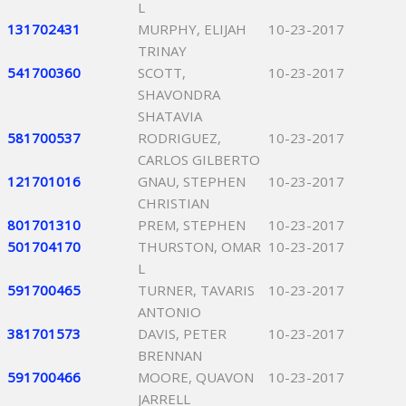
L
131702431
MURPHY, ELIJAH
10-23-2017
TRINAY
541700360
SCOTT,
10-23-2017
SHAVONDRA
SHATAVIA
581700537
RODRIGUEZ,
10-23-2017
CARLOS GILBERTO
121701016
GNAU, STEPHEN
10-23-2017
CHRISTIAN
801701310
PREM, STEPHEN
10-23-2017
501704170
THURSTON, OMAR
10-23-2017
L
591700465
TURNER, TAVARIS
10-23-2017
ANTONIO
381701573
DAVIS, PETER
10-23-2017
BRENNAN
591700466
MOORE, QUAVON
10-23-2017
JARRELL