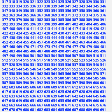
317
318
319
320
321
322
323
324
325
326
327
328
329
330
331
332
333
334
335
336
337
338
339
340
341
342
343
344
345
346
347
348
349
350
351
352
353
354
355
356
357
358
359
360
361
362
363
364
365
366
367
368
369
370
371
372
373
374
375
376
377
378
379
380
381
382
383
384
385
386
387
388
389
390
391
392
393
394
395
396
397
398
399
400
401
402
403
404
405
406
407
408
409
410
411
412
413
414
415
416
417
418
419
420
421
422
423
424
425
426
427
428
429
430
431
432
433
434
435
436
437
438
439
440
441
442
443
444
445
446
447
448
449
450
451
452
453
454
455
456
457
458
459
460
461
462
463
464
465
466
467
468
469
470
471
472
473
474
475
476
477
478
479
480
481
482
483
484
485
486
487
488
489
490
491
492
493
494
495
496
497
498
499
500
501
502
503
504
505
506
507
508
509
510
511
512
513
514
515
516
517
518
519
520
521
522
523
524
525
526
527
528
529
530
531
532
533
534
535
536
537
538
539
540
541
542
543
544
545
546
547
548
549
550
551
552
553
554
555
556
557
558
559
560
561
562
563
564
565
566
567
568
569
570
571
572
573
574
575
576
577
578
579
580
581
582
583
584
585
586
587
588
589
590
591
592
593
594
595
596
597
598
599
600
601
602
603
604
605
606
607
608
609
610
611
612
613
614
615
616
617
618
619
620
621
622
623
624
625
626
627
628
629
630
631
632
633
634
635
636
637
638
639
640
641
642
643
644
645
646
647
648
649
650
651
652
653
654
655
656
657
658
659
660
661
662
663
664
665
666
667
668
669
670
671
672
673
674
675
676
677
678
679
680
681
682
683
684
685
686
687
688
689
690
691