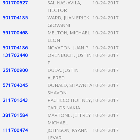
901700627
SALINAS-AVILA,
10-24-2017
HECTOR
501704185
WARD, JUAN ERICK
10-24-2017
GIOVANNI
591700468
MELTON, MICHAEL
10-24-2017
LEON
501704186
NOVATON, JUAN P
10-24-2017
131702440
ORENBUCH, JUSTIN
10-24-2017
P
251700900
DUDA, JUSTIN
10-24-2017
ALFRED
571704045
DONALD, SHAWNTA
10-24-2017
SHAVON
211701643
PACHECO HOHNEY,
10-24-2017
CARLOS NAKIA
381701584
MARTONE, JEFFREY
10-24-2017
MICHAEL
111700474
JOHNSON, KYANN
10-24-2017
LEVAR