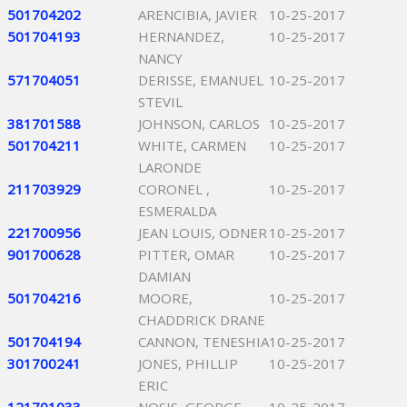
501704202
ARENCIBIA, JAVIER
10-25-2017
501704193
HERNANDEZ,
10-25-2017
NANCY
571704051
DERISSE, EMANUEL
10-25-2017
STEVIL
381701588
JOHNSON, CARLOS
10-25-2017
501704211
WHITE, CARMEN
10-25-2017
LARONDE
211703929
CORONEL ,
10-25-2017
ESMERALDA
221700956
JEAN LOUIS, ODNER
10-25-2017
901700628
PITTER, OMAR
10-25-2017
DAMIAN
501704216
MOORE,
10-25-2017
CHADDRICK DRANE
501704194
CANNON, TENESHIA
10-25-2017
301700241
JONES, PHILLIP
10-25-2017
ERIC