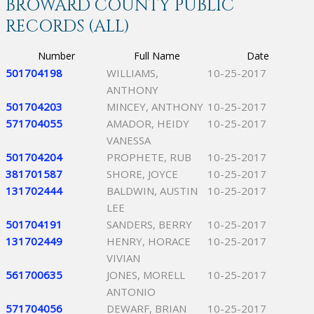
BROWARD COUNTY PUBLIC
RECORDS (ALL)
Number
Full Name
Date
501704198
WILLIAMS,
10-25-2017
ANTHONY
501704203
MINCEY, ANTHONY
10-25-2017
571704055
AMADOR, HEIDY
10-25-2017
VANESSA
501704204
PROPHETE, RUB
10-25-2017
381701587
SHORE, JOYCE
10-25-2017
131702444
BALDWIN, AUSTIN
10-25-2017
LEE
501704191
SANDERS, BERRY
10-25-2017
131702449
HENRY, HORACE
10-25-2017
VIVIAN
561700635
JONES, MORELL
10-25-2017
ANTONIO
571704056
DEWARF, BRIAN
10-25-2017